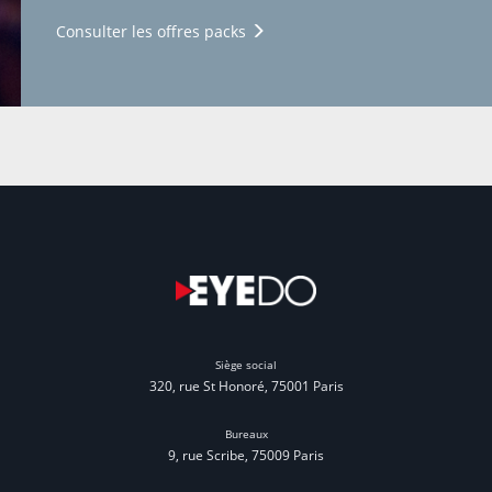
Consulter les offres packs
Siège social
320, rue St Honoré, 75001 Paris
Bureaux
9, rue Scribe, 75009 Paris