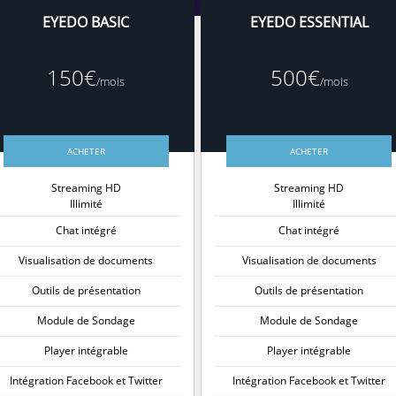
EYEDO BASIC
EYEDO ESSENTIAL
150€
500€
/mois
/mois
.
.
ACHETER
ACHETER
Streaming HD
Streaming HD
Illimité
Illimité
Chat intégré
Chat intégré
Visualisation de documents
Visualisation de documents
Outils de présentation
Outils de présentation
Module de Sondage
Module de Sondage
Player intégrable
Player intégrable
Intégration Facebook et Twitter
Intégration Facebook et Twitter