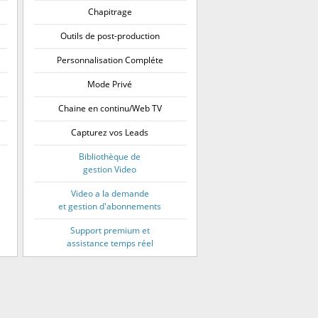
Chapitrage
Outils de post-production
Personnalisation Compléte
Mode Privé
Chaine en continu/Web TV
Capturez vos Leads
Bibliothèque de
gestion Video
Video a la demande
et gestion d'abonnements
Support premium et
assistance temps réel