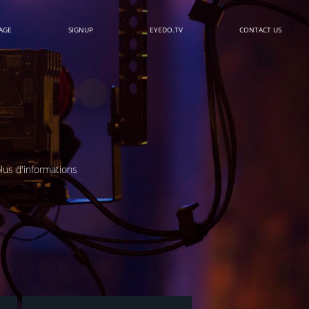
AGE
SIGNUP
EYEDO.TV
CONTACT US
lus d'informations