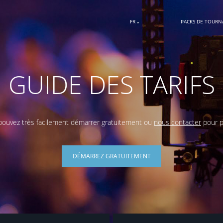
FR
PACKS DE TOURN
GUIDE DES TARIFS
pouvez très facilement démarrer gratuitement ou
nous contacter
pour p
DÉMARREZ GRATUITEMENT