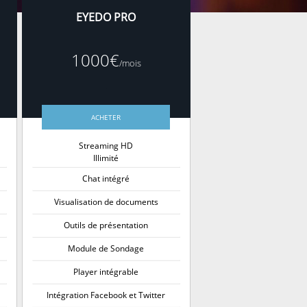
EYEDO PRO
1000€
/mois
.
ACHETER
Streaming HD
Illimité
Chat intégré
Visualisation de documents
Outils de présentation
Module de Sondage
Player intégrable
Intégration Facebook et Twitter