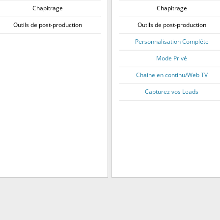
Chapitrage
Chapitrage
Outils de post-production
Outils de post-production
Personnalisation Compléte
Mode Privé
Chaine en continu/Web TV
Capturez vos Leads